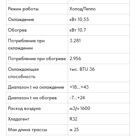
Режим работы
Холод/Тепло
Охлаждение
кВт 10.55
Обогрев
кВт 10.7
Потребление при
3.281
охлаждении
Потребление при обогреве
2.956
Охлаждающая
тыс. BTU 36
способность
Диапазон t на охлаждение
+18...+43
Диапазон t на обогрев
-7...+24
Расход воздуха
м3/ч 1600
Хладагент
R32
Max длина трассы
м 25