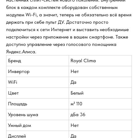
блок в каждом комплекте оборудован собственным
модулем Wi-Fi, а значит, теперь не обязательно всё время
держать при себе пульт ДУ. Достаточно просто
подключиться к сети Интернет и выставить необходимые
настройки через приложение в вашем смартфоне. Также
доступно управление через голосового помощника
Яндекс.Алиса.
Бренд
Royal Clima
Инвертор
Нет
WiFi
Да
Цвет
Белый
Площадь
м² 110
Уровень шума
дБа 36
Умный дом
Нет
Дисплей
Да