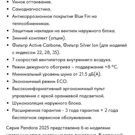
Умное оттаивание.
Самодиагностика.
Антикоррозионное покрытие Blue Fin на
теплообменниках.
Защитные накладки на вентили наружного блока.
Зимний комплект (опция).
Фильтр Active Carbone, Фильтр Silver Ion (для моделей
с индексом 22, 28, 35).
7 скоростей вентилятора внутреннего воздуха.
Режим дежурного обогрева – поддержание +8 °С.
Минимальный уровень шума от 21.5 дБ(А).
Экономичный режим ECO.
Высокоинформативный эргономичный пульт
управления с яркой оранжевой подсветкой.
Шумоизоляция наружного блока.
Расширенная гарантия - 3 года гарантия + 2 года
бесплатное сервисное обслуживание.
Серия Pandora 2025 представлена 6-ю моделями
настенных сплит-систем нового поколения. Внутренний