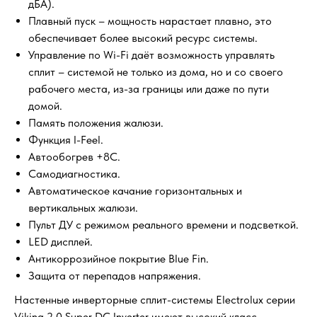
дБА).
Плавный пуск – мощность нарастает плавно, это
обеспечивает более высокий ресурс системы.
Управление по Wi-Fi даёт возможность управлять
сплит – системой не только из дома, но и со своего
рабочего места, из-за границы или даже по пути
домой.
Память положения жалюзи.
Функция I-Feel.
Автообогрев +8С.
Самодиагностика.
Автоматическое качание горизонтальных и
вертикальных жалюзи.
Пульт ДУ с режимом реального времени и подсветкой.
LED дисплей.
Антикоррозийное покрытие Blue Fin.
Защита от перепадов напряжения.
Настенные инверторные сплит-системы Electrolux серии
Viking 2.0 Super DC Inverter имеют высокий класс