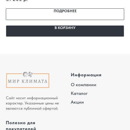
помещение, доставка, профессиональный монтаж и
га
гарантия.
ПОДРОБНЕЕ
В КОРЗИНУ
Информация
О компании
Каталог
Сайт носит информационный
Акции
характер. Указанные цены не
являются публичной офертой.
Полезно для
покупателей