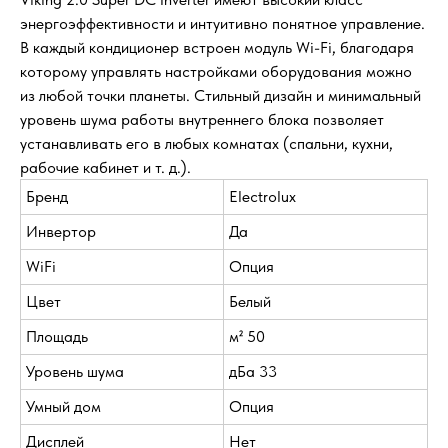
энергоэффективности и интуитивно понятное управление.
В каждый кондиционер встроен модуль Wi-Fi, благодаря
которому управлять настройками оборудования можно
из любой точки планеты. Стильный дизайн и минимальный
уровень шума работы внутреннего блока позволяет
устанавливать его в любых комнатах (спальни, кухни,
рабочие кабинет и т. д.).
Бренд
Electrolux
Инвертор
Да
WiFi
Опция
Цвет
Белый
Площадь
м² 50
Уровень шума
дБа 33
Умный дом
Опция
Дисплей
Нет