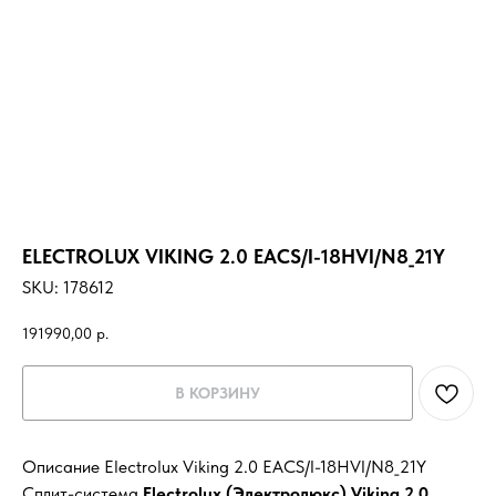
ELECTROLUX VIKING 2.0 EACS/I-18HVI/N8_21Y
SKU:
178612
191990,00
р.
В КОРЗИНУ
Описание Electrolux Viking 2.0 EACS/I-18HVI/N8_21Y
Сплит-система
Electrolux (Электролюкс) Viking 2.0