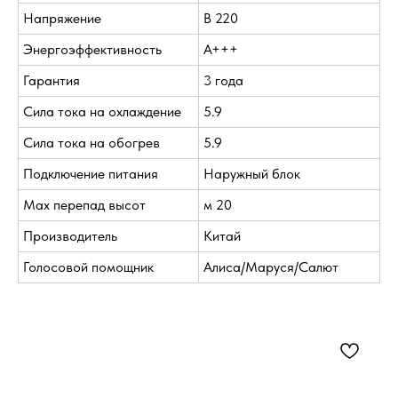
Напряжение
В 220
Энергоэффективность
A+++
Гарантия
3 года
Сила тока на охлаждение
5.9
Сила тока на обогрев
5.9
Подключение питания
Наружный блок
Max перепад высот
м 20
Производитель
Китай
Голосовой помощник
Алиса/Маруся/Салют