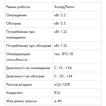
Режим работы
Холод/Тепло
Охлаждение
кВт 5.2
Обогрев
кВт 5.5
Потребление при
кВт 1.32
охлаждении
Потребление при обогреве
кВт 1.32
Охлаждающая
тыс. BTU 18
способность
Диапазон t на охлаждение
С -15...+54
Диапазон t на обогрев
С -30...+24
Расход воздуха
м3/ч 1200
Хладагент
R32
Max длина трассы
м 40