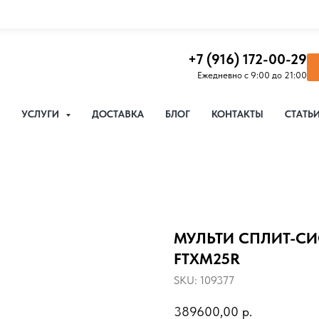
+7 (916) 172-00-29
Ежедневно с 9:00 до 21:00
УСЛУГИ
ДОСТАВКА
БЛОГ
КОНТАКТЫ
СТАТЬ
МУЛЬТИ СПЛИТ-СИ
FTXM25R
SKU:
109377
389600,00
р.