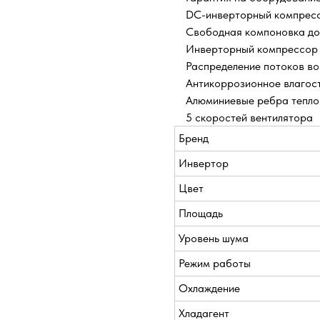
DС-инверторный компрес
Свободная компоновка до 
Инверторный компрессор
Распределение потоков во
Антикоррозионное влагост
Алюминиевые ребра тепло
5 скоростей вентилятора
Бренд
Инвертор
Цвет
Площадь
Уровень шума
Режим работы
Охлаждение
Хладагент