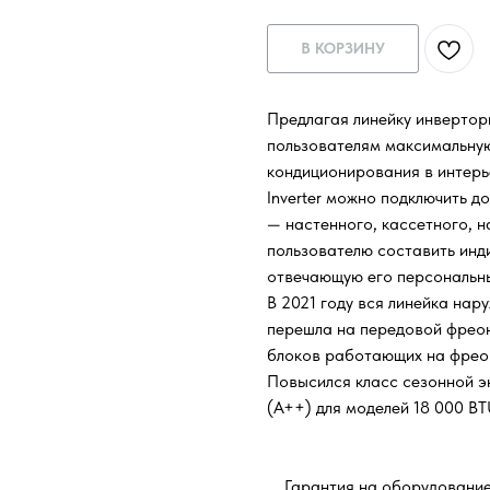
В КОРЗИНУ
Предлагая линейку инвертор
пользователям максимальную
кондиционирования в интерь
Inverter можно подключить д
— настенного, кассетного, н
пользователю составить инд
отвечающую его персональн
В 2021 году вся линейка на
перешла на передовой фреон
блоков работающих на фрео
Повысился класс сезонной э
(A++) для моделей 18 000 BT
Гарантия на оборудование 