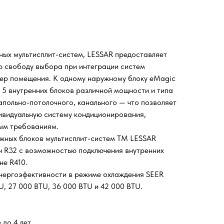
ных мультисплит-систем, LESSAR предоставляет
 свободу выбора при интеграции систем
ер помещения. К одному наружному блоку eMagic
о 5 внутренних блоков различной мощности и типа
апольно-потолочного, канального — что позволяет
ивидуальную систему кондиционирования,
ым требованиям.
ружных блоков мультисплит-систем TM LESSAR
 R32 с возможностью подключения внутренних
не R410.
нергоэфективности в режиме охлаждения SEER
U, 27 000 BTU, 36 000 BTU и 42 000 BTU.
до 4 лет