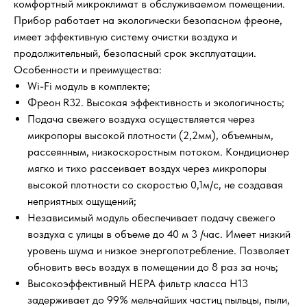
комфортный микроклимат в обслуживаемом помещении.
Прибор работает на экологически безопасном фреоне,
имеет эффективную систему очистки воздуха и
продолжительный, безопасный срок эксплуатации.
Особенности и преимущества:
Wi-Fi модуль в комплекте;
Фреон R32. Высокая эффективность и экологичность;
Подача свежего воздуха осуществляется через
микропоры высокой плотности (2,2мм), объемным,
рассеянным, низкоскоростным потоком. Кондиционер
мягко и тихо рассеивает воздух через микропоры
высокой плотности со скоростью 0,1м/с, не создавая
неприятных ощущений;
Независимый модуль обеспечивает подачу свежего
воздуха с улицы в объеме до 40 м 3 /час. Имеет низкий
уровень шума и низкое энергопотребление. Позволяет
обновить весь воздух в помещении до 8 раз за ночь;
Высокоэффективный HEPA фильтр класса H13
задерживает до 99% мельчайших частиц пыльцы, пыли,