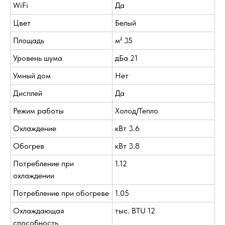
WiFi
Да
Цвет
Белый
Площадь
м² 35
Уровень шума
дБа 21
Умный дом
Нет
Дисплей
Да
Режим работы
Холод/Тепло
Охлаждение
кВт 3.6
Обогрев
кВт 3.8
Потребление при
1.12
охлаждении
Потребление при обогреве
1.05
Охлаждающая
тыс. BTU 12
способность