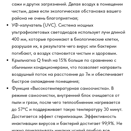
сажи и других загрязнений. Делая воздух в помещении
чистым, даже если экологическая обстановка вашего
района не очень благоприятная;
УФ-излучатель (UVC). Система мощных
ультрафиолетовых светодиодов использует лучи длиной
400 мм, которые проникают в биологические клетки,
разрушая их, в результате чего вирус или бактерии
погибают, а воздух становится чистым и здоровым.
Крыльчатка Q fresh на 15% больше по сравнению с
обычными кондиционерами, что позволяет направить
воздушный поток на расстояние до 7м и обеспечивает
быстрое охлаждение помещения;
Функция «Высокотемпературная самоочистка». В
режиме самоочистки, внутренний блок очищается от
пыли и грязи, после чего теплообменник нагревается
до 57°С и поддерживает такую температуру 30 минут.
Достигается эффект стерилизации. Эффективность
инактивации вирусов и бактерий достигает 99,9%. Не
нужно прикладывать никаких усилий прибор все