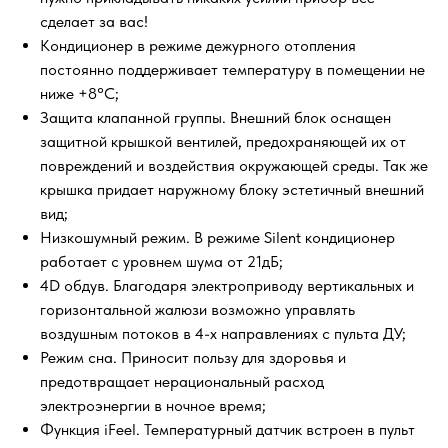
сделает за вас!
Кондиционер в режиме дежурного отопления
постоянно поддерживает температуру в помещении не
ниже +8°С;
Защита клапанной группы. Внешний блок оснащен
защитной крышкой вентилей, предохраняющей их от
повреждений и воздействия окружающей среды. Так же
крышка придает наружному блоку эстетичный внешний
вид;
Низкошумный режим. В режиме Silent кондиционер
работает с уровнем шума от 21дБ;
4D обдув. Благодаря электроприводу вертикальных и
горизонтальной жалюзи возможно управлять
воздушным потоков в 4-х направлениях с пульта ДУ;
Режим сна. Приносит пользу для здоровья и
предотвращает нерациональный расход
электроэнергии в ночное время;
Функция iFeel. Температурный датчик встроен в пульт