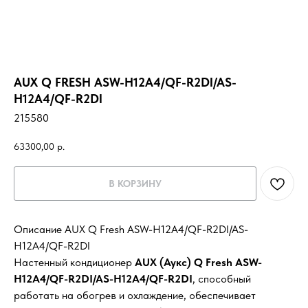
AUX Q FRESH ASW-H12A4/QF-R2DI/AS-
H12A4/QF-R2DI
215580
63300,00
р.
В КОРЗИНУ
Описание AUX Q Fresh ASW-H12A4/QF-R2DI/AS-
H12A4/QF-R2DI
Настенный кондиционер
AUX (Аукс) Q Fresh ASW-
H12A4/QF-R2DI/AS-H12A4/QF-R2DI
, способный
работать на обогрев и охлаждение, обеспечивает