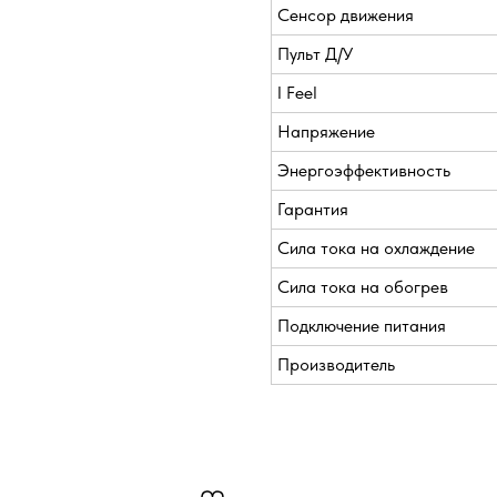
Сенсор движения
Пульт Д/У
I Feel
Напряжение
Энергоэффективность
Гарантия
Сила тока на охлаждение
Сила тока на обогрев
Подключение питания
Производитель