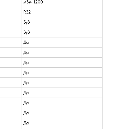
м3/ч 1200
R32
5/8
3/8
Да
Да
Да
Да
Да
Да
Да
Да
Да