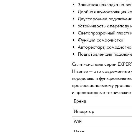
Защитная накладка на ве
Двойная шумоизоляция к
Двустороннее подключени
Устойчивость к перепаду
Светопрозрачный пласти
Функция самоочистки
Авторестарт, самодиагно
Подготовлен для подключ
Сплит-системы серии EXPERT
Hisense — это современные 
передовые и функциональные
профессиональному уровню и
и превосходные технические
Бренд
Инвертор
WiFi
Цвет