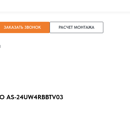
ЗАКАЗАТЬ ЗВОНОК
РАСЧЕТ МОНТАЖА
И
RO AS-24UW4RBBTV03