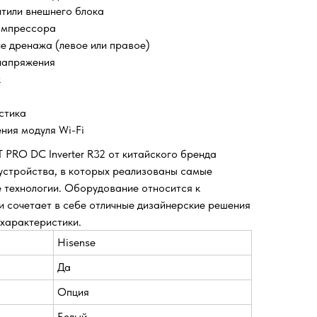
нтили внешнего блока
омпрессора
е дренажа (левое или правое)
 напряжения
к
стика
ения модуля Wi-Fi
 PRO DC Inverter R32 от китайского бренда
устройства, в которых реализованы самые
 технологии. Оборудование относится к
 сочетает в себе отличные дизайнерские решения
 характеристики.
Hisense
Да
Опция
Белый