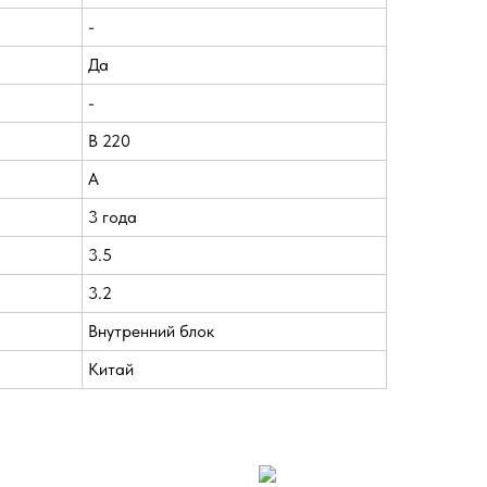
-
Да
-
В 220
A
3 года
3.5
3.2
Внутренний блок
Китай