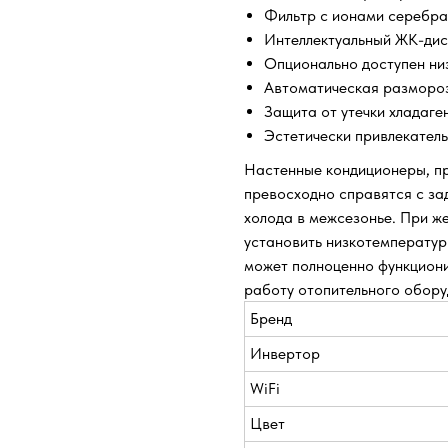
Фильтр с ионами серебра
Интеллектуальный ЖК-дис
Опционально доступен ни
Автоматическая разморо
Защита от утечки хладаге
Эстетически привлекател
Настенные кондиционеры, пр
превосходно справятся с за
холода в межсезонье. При ж
установить низкотемператур
может полноценно функциони
работу отопительного обору
Бренд
Инвертор
WiFi
Цвет