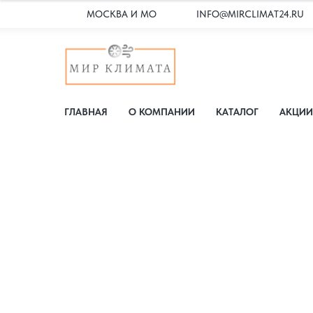
МОСКВА И МО
INFO@MIRCLIMAT24.RU
ГЛАВНАЯ
О КОМПАНИИ
КАТАЛОГ
АКЦИИ