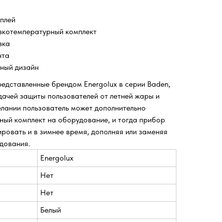
плей
зкотемпературный комплект
зка
нта
ьный дизайн
едставленные брендом Energolux в серии Baden,
дачей защиты пользователей от летней жары и
елании пользователь может дополнительно
ный комплект на оборудование, и тогда прибор
ровать и в зимнее время, дополняя или заменяя
дования.
Energolux
Нет
Нет
Белый