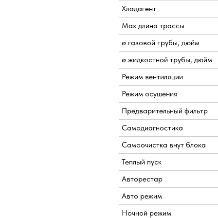
Хладагент
Max длина трассы
ø газовой трубы, дюйм
ø жидкостной трубы, дюйм
Режим вентиляции
Режим осушения
Предварительный фильтр
Самодиагностика
Самоочистка внут блока
Теплый пуск
Авторестар
Авто режим
Ночной режим