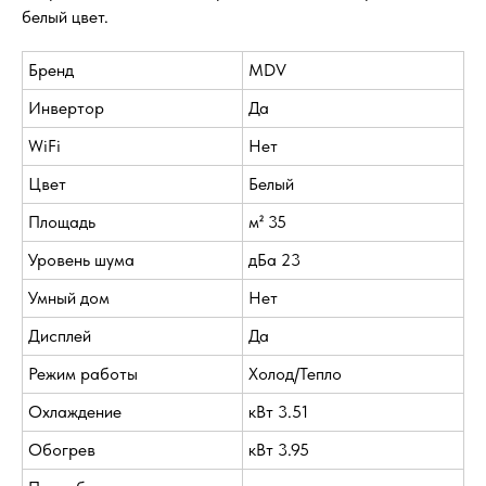
белый цвет.
Бренд
MDV
Инвертор
Да
WiFi
Нет
Цвет
Белый
Площадь
м² 35
Уровень шума
дБа 23
Умный дом
Нет
Дисплей
Да
Режим работы
Холод/Тепло
Охлаждение
кВт 3.51
Обогрев
кВт 3.95