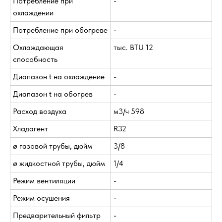
Потребление при
-
охлаждении
Потребление при обогреве
-
Охлаждающая
тыс. BTU 12
способность
Диапазон t на охлаждение
-
Диапазон t на обогрев
-
Расход воздуха
м3/ч 598
Хладагент
R32
ø газовой трубы, дюйм
3/8
ø жидкостной трубы, дюйм
1/4
Режим вентиляции
-
Режим осушения
-
Предварительный фильтр
-