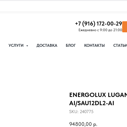
+7 (916) 172-00-29
Ежедневно с 9:00 до 21:00
УСЛУГИ
ДОСТАВКА
БЛОГ
КОНТАКТЫ
СТАТЬ
ENERGOLUX LUGANO
AI/SAU12DL2-AI
SKU:
240775
94800,00
р.