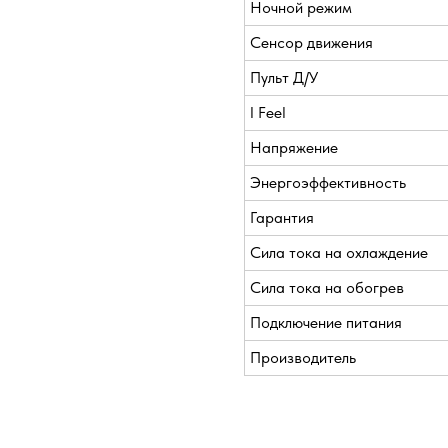
Ночной режим
Сенсор движения
Пульт Д/У
I Feel
Напряжение
Энергоэффективность
Гарантия
Сила тока на охлаждение
Сила тока на обогрев
Подключение питания
Производитель