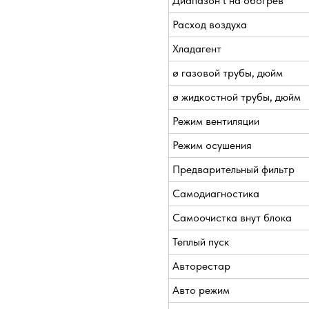
Диапазон t на обогрев
Расход воздуха
Хладагент
ø газовой трубы, дюйм
ø жидкостной трубы, дюйм
Режим вентиляции
Режим осушения
Предварительный фильтр
Самодиагностика
Самоочистка внут блока
Теплый пуск
Авторестар
Авто режим