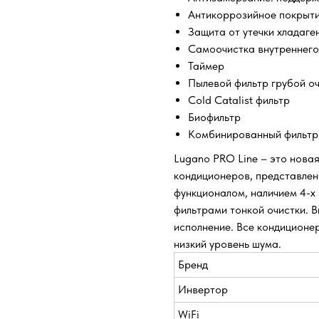
Антикоррозийное покрыти
Защита от утечки хладаге
Самоочистка внутреннего 
Таймер
Пылевой фильтр грубой оч
Cold Catalist фильтр
Биофильтр
Комбинированный фильтр:
Lugano PRO Line – это нова
кондиционеров, представлен
функционалом, наличием 4-х
фильтрами тонкой очистки. В
исполнение. Все кондиционе
низкий уровень шума.
Бренд
Инвертор
WiFi