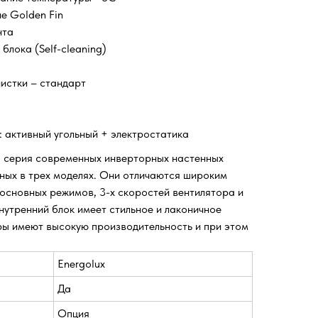
е Golden Fin
нта
блока (Self-cleaning)
истки – стандарт
 активный угольный + электростатика
я серия современных инверторных настенных
ных в трех моделях. Они отличаются широким
 основных режимов, 3-х скоростей вентилятора и
нутренний блок имеет стильное и лаконичное
ры имеют высокую производительность и при этом
Energolux
Да
Опция