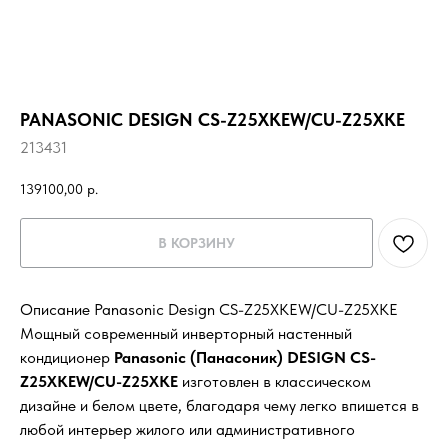
PANASONIC DESIGN CS-Z25XKEW/CU-Z25XKE
213431
139100,00
р.
В КОРЗИНУ
Описание Panasonic Design CS-Z25XKEW/CU-Z25XKE
Мощный современный инверторный настенный
кондиционер
Panasonic (Панасоник) DESIGN CS-
Z25XKEW/CU-Z25XKE
изготовлен в классическом
дизайне и белом цвете, благодаря чему легко впишется в
любой интерьер жилого или административного