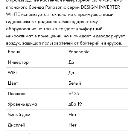
японского бренда Panasonic серии DESIGN INVERTER
WHITE используется технология с преимуществами
гидроксильных радикалов. Благодаря этому
оборудование не только создает комфортный
микроклимат в помещении, но и очищает и дезодорирует
воздух, защищая пользователей от бактерий и вирусов.
Бренд
Panasonic
Инвертор
Да
WiFi
Да
Цвет
Белый
Площадь
м² 25
Уровень шума
дБа 19
Умный дом
Нет
Дисплей
Нет