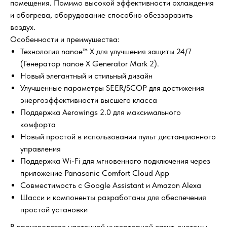
помещения. Помимо высокой эффективности охлаждения
и обогрева, оборудование способно обеззаразить
воздух.
Особенности и преимущества:
Технология nanoe™ X для улучшения защиты 24/7
(Генератор nanoe X Generator Mark 2).
Новый элегантный и стильный дизайн
Улучшенные параметры SEER/SCOP для достижения
энергоэффективности высшего класса
Поддержка Aerowings 2.0 для максимального
комфорта
Новый простой в использовании пульт дистанционного
управления
Поддержка Wi-Fi для мгновенного подключения через
приложение Panasonic Comfort Cloud App
Совместимость с Google Assistant и Amazon Alexa
Шасси и компоненты разработаны для обеспечения
простой установки
В производстве настенной инверторной сплит-системы