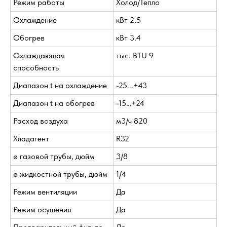
Режим работы
Холод/Тепло
Охлаждение
кВт 2.5
Обогрев
кВт 3.4
Охлаждающая
тыс. BTU 9
способность
Диапазон t на охлаждение
-25...+43
Диапазон t на обогрев
-15…+24
Расход воздуха
м3/ч 820
Хладагент
R32
ø газовой трубы, дюйм
3/8
ø жидкостной трубы, дюйм
1/4
Режим вентиляции
Да
Режим осушения
Да