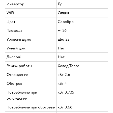
Инвертор
Да
WiFi
Опция
Цвет
Серебро
Площадь
м² 26
Уровень шума
дБа 22
Умный дом
Нет
Дисплей
Нет
Режим работы
Холод/Тепло
Охлаждение
кВт 2.6
Обогрев
кВт 4
Потребление при
кВт 0.735
охлаждении
Потребление при обогреве
кВт 0.68