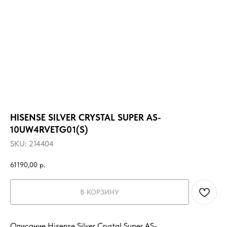
HISENSE SILVER CRYSTAL SUPER AS-
10UW4RVETG01(S)
SKU:
214404
61190,00
р.
В КОРЗИНУ
Описание Hisense Silver Crystal Super AS-