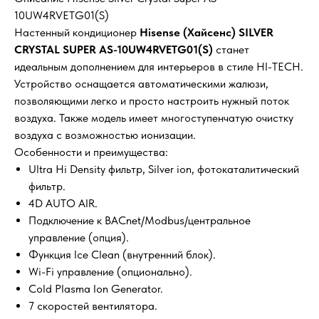
10UW4RVETG01(S)
Настенный кондиционер
Hisense (Хайсенс) SILVER
CRYSTAL SUPER AS-10UW4RVETG01(S)
станет
идеальным дополнением для интерьеров в стиле HI-TECH.
Устройство оснащается автоматическими жалюзи,
позволяющими легко и просто настроить нужный поток
воздуха. Также модель имеет многоступенчатую очистку
воздуха с возможностью ионизации.
Особенности и преимущества:
Ultra Hi Density фильтр, Silver ion, фотокаталитический
фильтр.
4D AUTO AIR.
Подключение к BACnet/Modbus/центральное
управление (опция).
Функция Ice Clean (внутренний блок).
Wi-Fi управление (опционально).
Cold Plasma Ion Generator.
7 скоростей вентилятора.