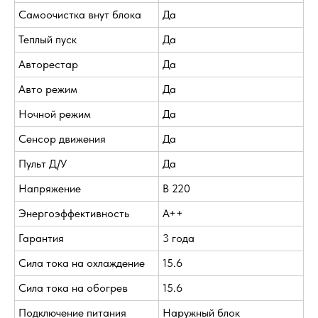
Самоочистка внут блока
Да
Теплый пуск
Да
Авторестар
Да
Авто режим
Да
Ночной режим
Да
Сенсор движения
Да
Пульт Д/У
Да
Напряжение
В 220
Энергоэффективность
A++
Гарантия
3 года
Сила тока на охлаждение
15.6
Сила тока на обогрев
15.6
Подключение питания
Наружный блок