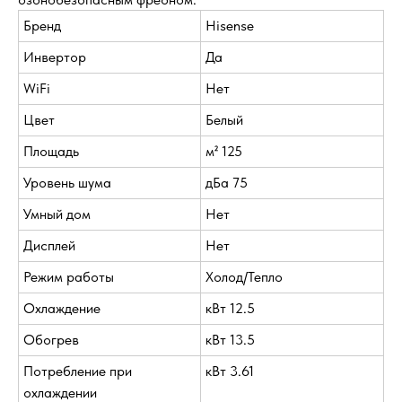
Бренд
Hisense
Инвертор
Да
WiFi
Нет
Цвет
Белый
Площадь
м² 125
Уровень шума
дБа 75
Умный дом
Нет
Дисплей
Нет
Режим работы
Холод/Тепло
Охлаждение
кВт 12.5
Обогрев
кВт 13.5
Потребление при
кВт 3.61
охлаждении