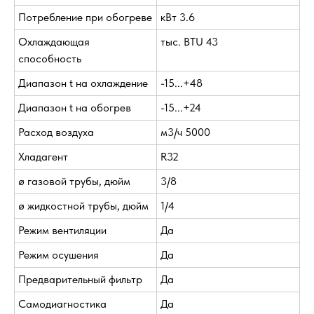
Потребление при обогреве
кВт 3.6
Охлаждающая
тыс. BTU 43
способность
Диапазон t на охлаждение
-15...+48
Диапазон t на обогрев
-15...+24
Расход воздуха
м3/ч 5000
Хладагент
R32
ø газовой трубы, дюйм
3/8
ø жидкостной трубы, дюйм
1/4
Режим вентиляции
Да
Режим осушения
Да
Предварительный фильтр
Да
Самодиагностика
Да