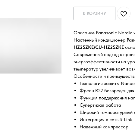
В КОРЗИНУ
Описание Panasonic Nordic
Настенный кондиционер
Pan
HZ25ZKE/CU-HZ25ZKE
осно
Современный подход к произ
энергоэффективности на ур
температур увеличивает воз
Особенности и преимуществ
Технология защиты Nanoe
Фреон R32 безвреден дл
Функция поддержания наг
Супертихая работа
Широкий температурный 
Интеграция в сеть S-Link
Надежный компрессор