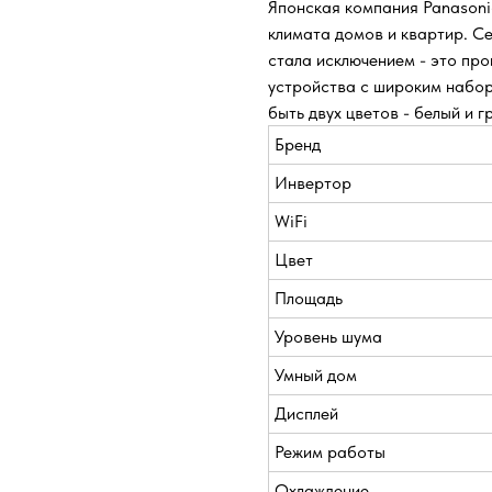
Японская компания Panasoni
климата домов и квартир. С
стала исключением - это пр
устройства с широким набор
быть двух цветов - белый и 
Бренд
Инвертор
WiFi
Цвет
Площадь
Уровень шума
Умный дом
Дисплей
Режим работы
Охлаждение