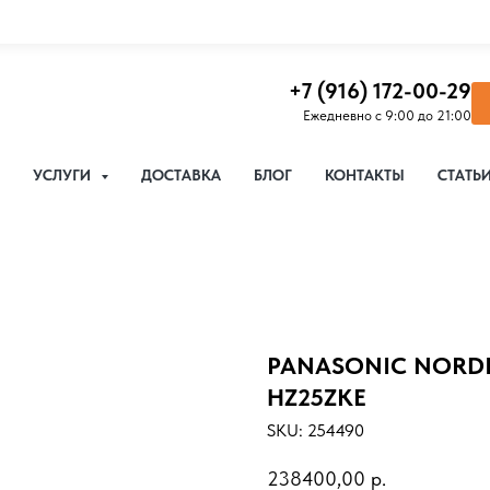
+7 (916) 172-00-29
Ежедневно с 9:00 до 21:00
УСЛУГИ
ДОСТАВКА
БЛОГ
КОНТАКТЫ
СТАТЬ
PANASONIC NORDIC
HZ25ZKE
SKU:
254490
238400,00
р.