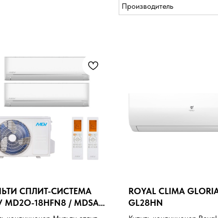
Производитель
ЬТИ СПЛИТ-СИСТЕМА
ROYAL CLIMA GLORIA
 MD2O-18HFN8 / MDSAG-
GL28HN
RFN8