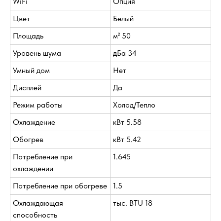
WiFi
Опция
Цвет
Белый
Площадь
м² 50
Уровень шума
дБа 34
Умный дом
Нет
Дисплей
Да
Режим работы
Холод/Тепло
Охлаждение
кВт 5.58
Обогрев
кВт 5.42
Потребление при
1.645
охлаждении
Потребление при обогреве
1.5
Охлаждающая
тыс. BTU 18
способность