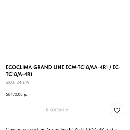
ECOCLIMA GRAND LINE ECW-TC18/AA-4R1 / EC-
TC18/A-4R1
SKU:
241619
58470,00
р.
В КОРЗИНУ
Описание Ecoclima Grand line ECW-TC18/AA-4R1 / EC-