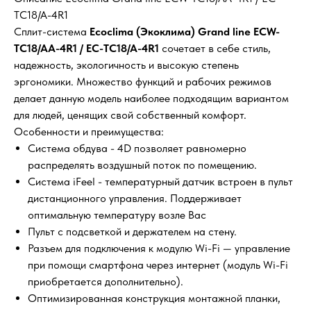
TC18/A-4R1
Сплит-система
Ecoclima (Экоклима) Grand line ECW-
TC18/AA-4R1 / EC-TC18/A-4R1
сочетает в себе стиль,
надежность, экологичность и высокую степень
эргономики. Множество функций и рабочих режимов
делает данную модель наиболее подходящим вариантом
для людей, ценящих свой собственный комфорт.
Особенности и преимущества:
Система обдува - 4D позволяет равномерно
распределять воздушный поток по помещению.
Система iFeel - температурный датчик встроен в пульт
дистанционного управления. Поддерживает
оптимальную температуру возле Вас
Пульт с подсветкой и держателем на стену.
Разъем для подключения к модулю Wi-Fi — управление
при помощи смартфона через интернет (модуль Wi-Fi
приобретается дополнительно).
Оптимизированная конструкция монтажной планки,