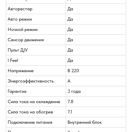
Авторестар
Да
Авто режим
Да
Ночной режим
Да
Сенсор движения
Да
Пульт Д/У
Да
I Feel
Да
Напряжение
В 220
Энергоэффективность
A
Гарантия
3 года
Сила тока на охлаждение
7.8
Сила тока на обогрев
7.1
Подключение питания
Внутренний блок