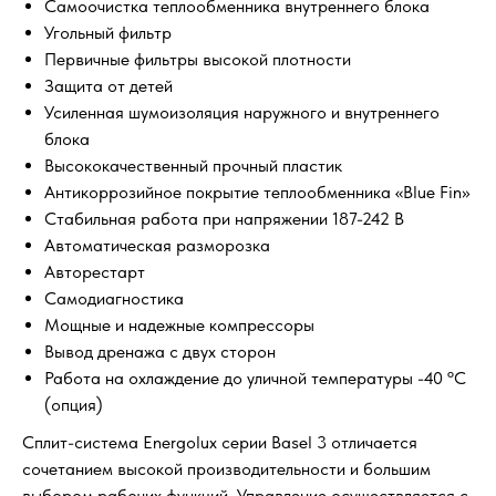
Самоочистка теплообменника внутреннего блока
Угольный фильтр
Первичные фильтры высокой плотности
Защита от детей
Усиленная шумоизоляция наружного и внутреннего
блока
Высококачественный прочный пластик
Антикоррозийное покрытие теплообменника «Blue Fin»
Стабильная работа при напряжении 187-242 В
Автоматическая разморозка
Авторестарт
Самодиагностика
Мощные и надежные компрессоры
Вывод дренажа с двух сторон
Работа на охлаждение до уличной температуры -40 ºС
(опция)
Сплит-система Energolux серии Basel 3 отличается
сочетанием высокой производительности и большим
выбором рабочих функций. Управление осуществляется с