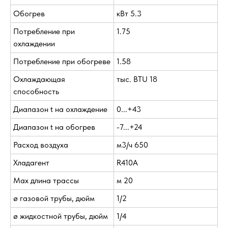
Обогрев
кВт 5.3
Потребление при
1.75
охлаждении
Потребление при обогреве
1.58
Охлаждающая
тыс. BTU 18
способность
Диапазон t на охлаждение
0...+43
Диапазон t на обогрев
-7...+24
Расход воздуха
м3/ч 650
Хладагент
R410A
Max длина трассы
м 20
ø газовой трубы, дюйм
1/2
ø жидкостной трубы, дюйм
1/4