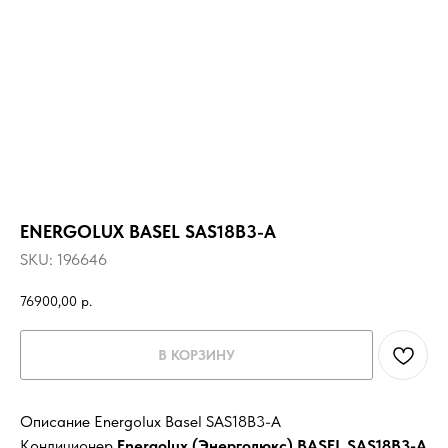
ENERGOLUX BASEL SAS18B3-A
SKU:
196646
76900,00
р.
В КОРЗИНУ
Описание Energolux Basel SAS18B3-A
Кондиционер
Energolux (Энерголюкс) BASEL SAS18B3-A