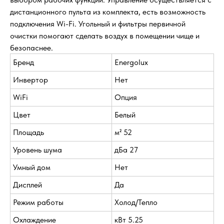
дистанционного пульта из комплекта, есть возможность
подключения Wi-Fi. Угольный и фильтры первичной
очистки помогают сделать воздух в помещении чище и
безопаснее.
Бренд
Energolux
Инвертор
Нет
WiFi
Опция
Цвет
Белый
Площадь
м² 52
Уровень шума
дБа 27
Умный дом
Нет
Дисплей
Да
Режим работы
Холод/Тепло
Охлаждение
кВт 5.25