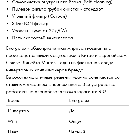
Самоочистка внутреннего блока (Self-cleaning)
Пылевой фильтр грубой очистки - стандарт
Угольный фильтр (Carbon)
Silver ION фильтр
Уровень шума от 22 дБ(А)
Пять скоростей вентилятора
Energolux - общепризнанная мировая компания с
производственными мощностями в Китае и Европейском
Союзе. Линейка Murren - один из флагманов среди
инверторных кондиционеров бренда.
Высокотехнологичные решения удачно сочетаются со
стильным дизайном в черном цвете. Все устройства
работают на озонобезопасном хладагенте R32.
Бренд
Energolux
Инвертор
Да
WiFi
Опция
Цвет
Черный