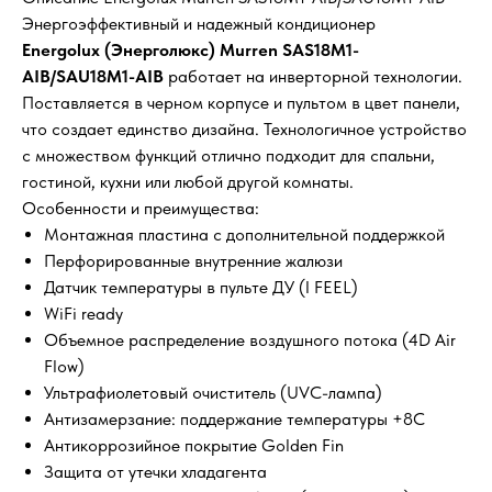
Энергоэффективный и надежный кондиционер
Energolux (Энерголюкс) Murren SAS18M1-
AIB/SAU18M1-AIB
работает на инверторной технологии.
Поставляется в черном корпусе и пультом в цвет панели,
что создает единство дизайна. Технологичное устройство
с множеством функций отлично подходит для спальни,
гостиной, кухни или любой другой комнаты.
Особенности и преимущества:
Монтажная пластина с дополнительной поддержкой
Перфорированные внутренние жалюзи
Датчик температуры в пульте ДУ (I FEEL)
WiFi ready
Объемное распределение воздушного потока (4D Air
Flow)
Ультрафиолетовый очиститель (UVC-лампа)
Антизамерзание: поддержание температуры +8С
Антикоррозийное покрытие Golden Fin
Защита от утечки хладагента