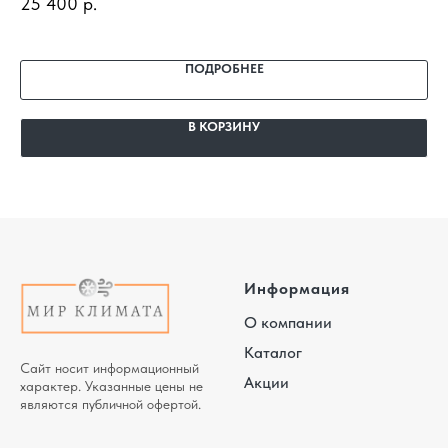
25 400
р.
профессиональный монтаж и гарантия.
4R
26
по
га
ПОДРОБНЕЕ
В КОРЗИНУ
Информация
О компании
Каталог
Сайт носит информационный
Акции
характер. Указанные цены не
являются публичной офертой.