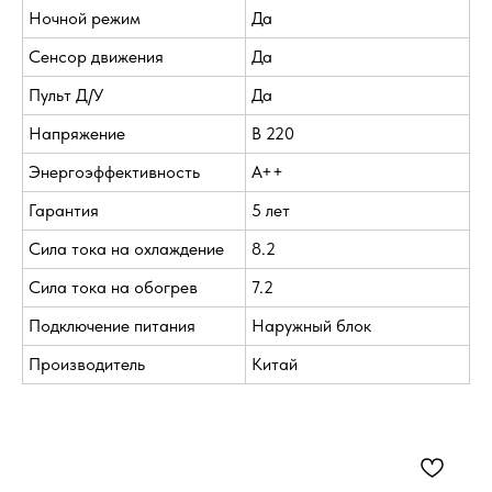
Ночной режим
Да
Сенсор движения
Да
Пульт Д/У
Да
Напряжение
В 220
Энергоэффективность
A++
Гарантия
5 лет
Сила тока на охлаждение
8.2
Сила тока на обогрев
7.2
Подключение питания
Наружный блок
Производитель
Китай