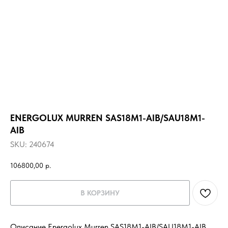
ENERGOLUX MURREN SAS18M1-AIB/SAU18M1-
AIB
SKU:
240674
106800,00
р.
В КОРЗИНУ
Описание Energolux Murren SAS18M1-AIB/SAU18M1-AIB