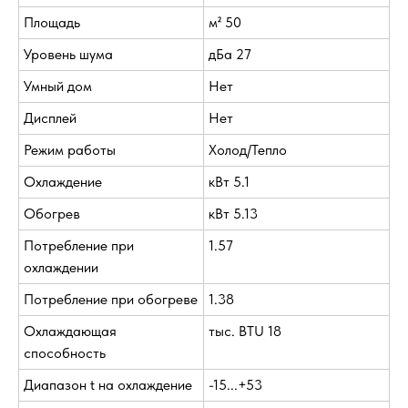
Площадь
м² 50
Уровень шума
дБа 27
Умный дом
Нет
Дисплей
Нет
Режим работы
Холод/Тепло
Охлаждение
кВт 5.1
Обогрев
кВт 5.13
Потребление при
1.57
охлаждении
Потребление при обогреве
1.38
Охлаждающая
тыс. BTU 18
способность
Диапазон t на охлаждение
-15...+53