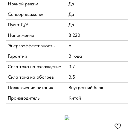
Ночной режим
Да
Сенсор движения
Да
Пульт Д/У
Да
Напряжение
В 220
Энергоэффективность
A
Гарантия
3 года
Сила тока на охлаждение
3.7
Сила тока на обогрев
3.5
Подключение питания
Внутренний блок
Производитель
Китай