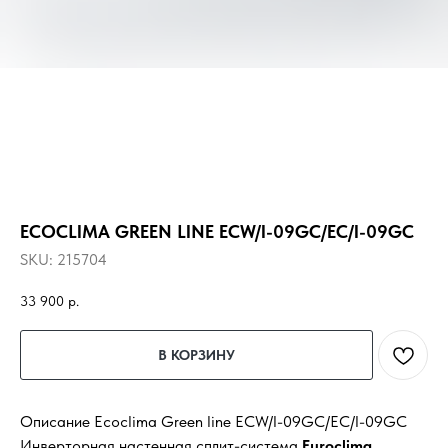
ECOCLIMA GREEN LINE ECW/I-09GC/EC/I-09GC
SKU:
215704
33 900
р.
В КОРЗИНУ
Описание Ecoclima Green line ECW/I-09GC/EC/I-09GC
Инверторная настенная сплит-система
Euroclima