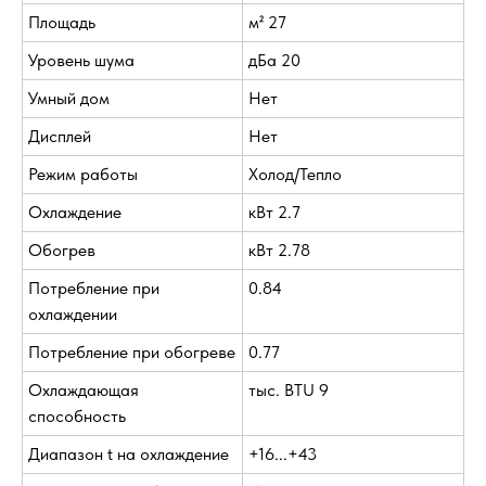
Площадь
м² 27
Уровень шума
дБа 20
Умный дом
Нет
Дисплей
Нет
Режим работы
Холод/Тепло
Охлаждение
кВт 2.7
Обогрев
кВт 2.78
Потребление при
0.84
охлаждении
Потребление при обогреве
0.77
Охлаждающая
тыс. BTU 9
способность
Диапазон t на охлаждение
+16...+43