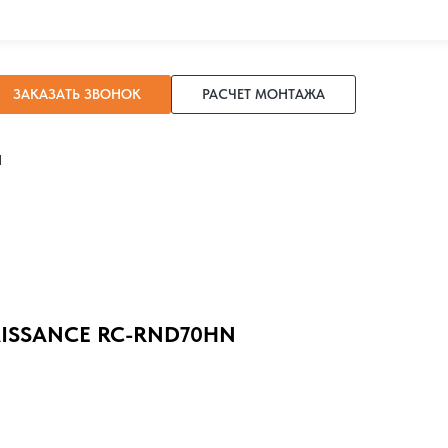
ЗАКАЗАТЬ ЗВОНОК
РАСЧЕТ МОНТАЖА
И
AISSANCE RC-RND70HN