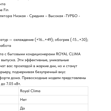
нта
e Fin
лятора Низкая - Средняя – Высокая -ТУРБО -
атур — охлаждение (+16…+49); обогрев (-15…+30);
работа
юта с бытовыми кондиционерами ROYAL CLIMA
 выпуска. Эти эффективные, уникальные
чат вас прохладой в жаркие дни, но и станут
ерьеру, подчеркивая безупречный вкус
мфорте дома. Превосходные модели представлены
до 7.05 кВт.
Royal Clima
Нет
Да