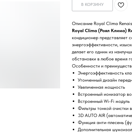
В КОРЗИНУ
Описание Royal Clima Rena
Royal Clima (Роял Клима)
кондиционер представляет с
энергоэффективности, изыск
делает его одним из наилуч
обстановки в любое время г
Особенности и преимуществ
Энергоэффективность кла
Утонченный дизайн перед
Увеличенная мощность
Встроенный ионизатор во
Встроенный Wi-Fi модуль
Фильтры тонкой очистки во
3D AUTO AIR (автоматиче
Функция анти-плесень (фу
Дополнительная шумоизо