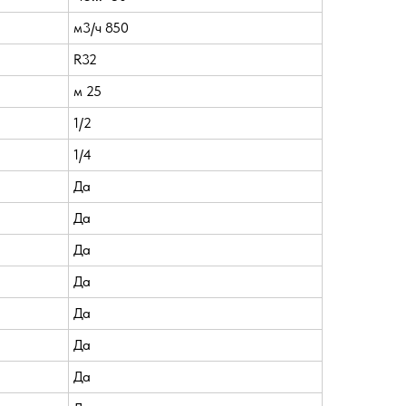
м3/ч 850
R32
м 25
1/2
1/4
Да
Да
Да
Да
Да
Да
Да