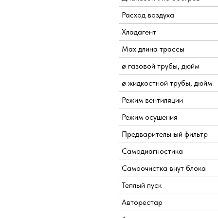
Расход воздуха
Хладагент
Max длина трассы
ø газовой трубы, дюйм
ø жидкостной трубы, дюйм
Режим вентиляции
Режим осушения
Предварительный фильтр
Самодиагностика
Самоочистка внут блока
Теплый пуск
Авторестар