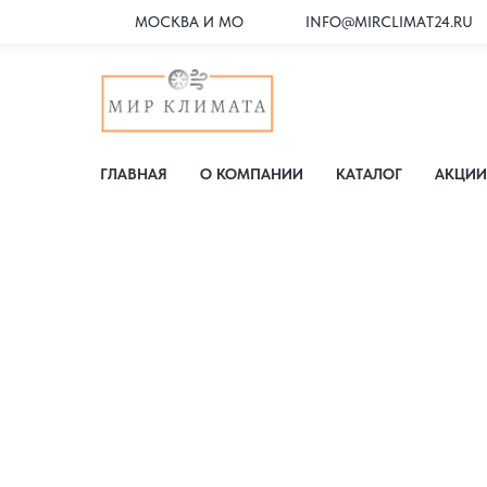
МОСКВА И МО
INFO@MIRCLIMAT24.RU
ГЛАВНАЯ
О КОМПАНИИ
КАТАЛОГ
АКЦИИ