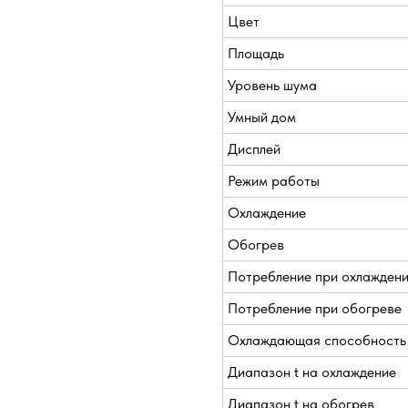
Цвет
Площадь
Уровень шума
Умный дом
Дисплей
Режим работы
Охлаждение
Обогрев
Потребление при охлажден
Потребление при обогреве
Охлаждающая способность
Диапазон t на охлаждение
Диапазон t на обогрев