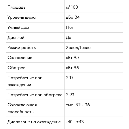
Площадь
м² 100
Уровень шума
дБа 34
Умный дом
Нет
Дисплей
Да
Режим работы
Холод/Тепло
Охлаждение
кВт 9.7
Обогрев
кВт 9.9
Потребление при
3.17
охлаждении
Потребление при обогреве
2.93
Охлаждающая
тыс. BTU 36
способность
Диапазон t на охлаждение
-40...+43