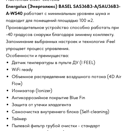
Energolux (Энерголюкс) BASEL SAS36B3-A/SAU36B3-
A-WS40
работает с минимальным уровнем шума и
подходит для помещений площадью 100 м2.
Производительное устройство способно работать при
-40 градусов снаружи благодаря зимнему комплекту.
Запоминание выбранных настроек и технология iFeel
упрощает процесс управления.
Особенности и преимущества:
Датчик температуры в пульте ДУ (I FEEL)
WiFi ready
Объемное распределение воздушного потока (4D Air
Flow)
Ионизатор (Ionizer)
Антикоррозийное покрытие Blue Fin
Защита от утечки хладагента
Самоочистка внутреннего блока (Self-cleaning)
Таймер
Пылевой фильтр грубой очистки - стандарт