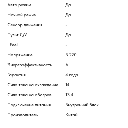
Авто режим
Да
Ночной режим
Да
Сенсор движения
-
Пульт Д/У
Да
I Feel
-
Напряжение
В 220
Энергоэффективность
A
Гарантия
4 года
Сила тока на охлаждение
14
Сила тока на обогрев
13.4
Подключение питания
Внутренний блок
Производитель
Китай