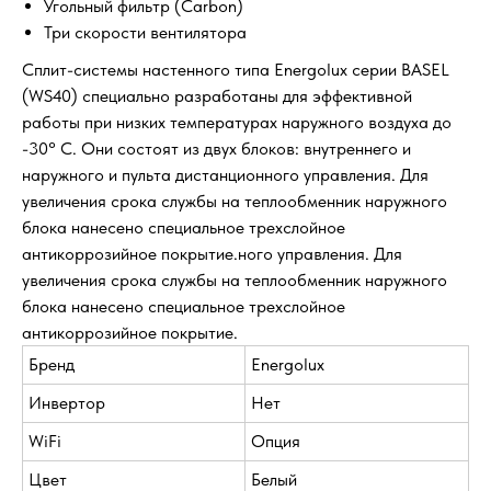
Угольный фильтр (Carbon)
Три скорости вентилятора
Сплит-системы настенного типа Energolux серии BASEL
(WS40) специально разработаны для эффективной
работы при низких температурах наружного воздуха до
-30° С. Они состоят из двух блоков: внутреннего и
наружного и пульта дистанционного управления. Для
увеличения срока службы на теплообменник наружного
блока нанесено специальное трехслойное
антикоррозийное покрытие.ного управления. Для
увеличения срока службы на теплообменник наружного
блока нанесено специальное трехслойное
антикоррозийное покрытие.
Бренд
Energolux
Инвертор
Нет
WiFi
Опция
Цвет
Белый