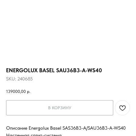
ENERGOLUX BASEL SAU36B3-A-WS40
SKU:
240685
139000,00
р.
В КОРЗИНУ
Описание Energolux Basel SAS36B3-A/SAU36B3-A-WS40
Настенная сплит-система