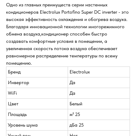
Одно из главных преимуществ серии настенных
кондиционеров Electrolux Portofino Super DC inverter - это
высокая эффективность охлаждения и обогрева воздуха.
Благодаря инновационной технологии многорежимного
обмена воздуха,кондиционер способен быстро
создавать комфортные условия в помещении, а
увеличенная скорость потока воздуха обеспечивает
равномерное распределение температуры по всему
помещению.
Бренд
Electrolux
Инвертор
Да
WiFi
Да
Цвет
Белый
Площадь
м² 25
Уровень шума
дБа 25
Умный дом
Нет