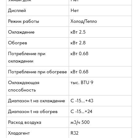
Дисплей
Нет
Режим работы
Холод/Тепло
Охлаждение
кВт 2.5
Обогрев
кВт 2.8
Потребление при
кВт 0.68
охлаждении
Потребление при обогреве
кВт 0.68
Охлаждающая
тыс. BTU 9
способность
Диапазон t на охлаждение
С -15...+43
Диапазон t на обогрев
С -15…+24
Расход воздуха
м3/ч 500
Хладагент
R32