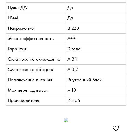
Пульт Д/У
Да
I Feel
Да
Напряжение
В 220
Энергоэффективность
A++
Гарантия
3 года
Сила тока на охлаждение
А 3.1
Сила тока на обогрев
А 3.2
Подключение питания
Внутренний блок
Max перепад высот
м 10
Производитель
Китай