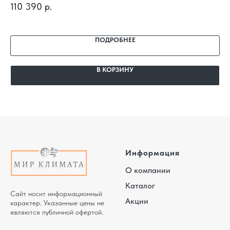
110 390
р.
доставка, профессиональный монтаж и гарантия.
25
14
по
га
ПОДРОБНЕЕ
В КОРЗИНУ
Информация
О компании
Каталог
Сайт носит информационный
Акции
характер. Указанные цены не
являются публичной офертой.