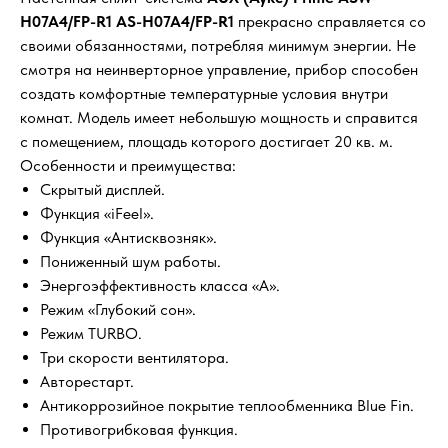
H07A4/FP-R1 AS-H07A4/FP-R1
прекрасно справляется со
своими обязанностями, потребляя минимум энергии. Не
смотря на неинверторное управление, прибор способен
создать комфортные температурные условия внутри
комнат. Модель имеет небольшую мощность и справится
с помещением, площадь которого достигает 20 кв. м.
Особенности и преимущества:
Скрытый дисплей.
Функция «iFeel».
Функция «Антисквозняк».
Пониженный шум работы.
Энергоэффективность класса «A».
Режим «Глубокий сон».
Режим TURBO.
Три скорости вентилятора.
Авторестарт.
Антикоррозийное покрытие теплообменника Blue Fin.
Противогрибковая функция.