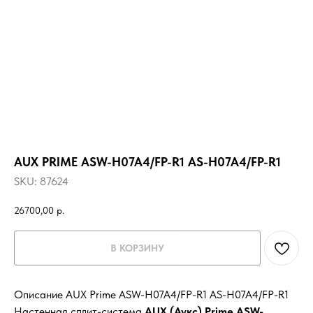
AUX PRIME ASW-H07A4/FP-R1 AS-H07A4/FP-R1
SKU:
87624
26700,00
р.
В КОРЗИНУ
Описание AUX Prime ASW-H07A4/FP-R1 AS-H07A4/FP-R1
Настенная сплит-система
AUX (Аукс) Prime ASW-