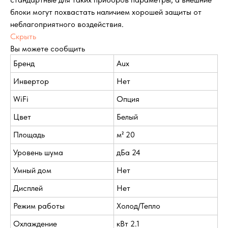
блоки могут похвастать наличием хорошей защиты от
неблагоприятного воздействия.
Скрыть
Вы можете сообщить
Бренд
Aux
Инвертор
Нет
WiFi
Опция
Цвет
Белый
Площадь
м² 20
Уровень шума
дБа 24
Умный дом
Нет
Дисплей
Нет
Режим работы
Холод/Тепло
Охлаждение
кВт 2.1