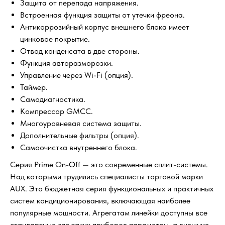
Защита от перепада напряжения.
Встроенная функция защиты от утечки фреона.
Антикоррозийный корпус внешнего блока имеет
цинковое покрытие.
Отвод конденсата в две стороны.
Функция авторазморозки.
Управление через Wi-Fi (опция).
Таймер.
Самодиагностика.
Компрессор GMCC.
Многоуровневая система защиты.
Дополнительные фильтры (опция).
Самоочистка внутреннего блока.
Серия Prime On-Off — это современные сплит-системы.
Над которыми трудились специалисты торговой марки
AUX. Это бюджетная серия функциональных и практичных
систем кондиционирования, включающая наиболее
популярные мощности. Агрегатам линейки доступны все
стандартные для таких приборов параметры, а внешние