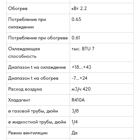
Обогрев
кВт 2.2
Потребление при
0.65
охлаждении
Потребление при обогреве
0.61
Охлаждающая
тыс. BTU 7
способность
Диапазон t на охлаждение
+18...+43
Диапазон t на обогрев
-7...+24
Расход воздуха
м3/ч 420
Хладагент
R410A
ø газовой трубы, дюйм
3/8
ø жидкостной трубы, дюйм
1/4
Режим вентиляции
Да