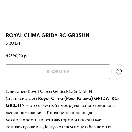
ROYAL CLIMA GRIDA RC-GR35HN
209321
49590,00
р.
В КОРЗИНУ
Описание Royal Clima Grida RC-GR35HN
Сплит-система
Royal Clima (Роял Клима) GRIDA RC-
GR35HN
– это отличный выбор для использования в
жилых помещениях. Кондиционер оснащен
многоскоростным вентилятором и надежными
комплектующими. Долгую эксплуатацию без частых