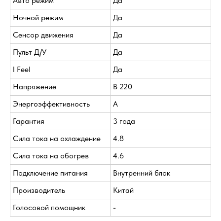
Авто режим
Да
Ночной режим
Да
Сенсор движения
Да
Пульт Д/У
Да
I Feel
Да
Напряжение
В 220
Энергоэффективность
A
Гарантия
3 года
Сила тока на охлаждение
4.8
Сила тока на обогрев
4.6
Подключение питания
Внутренний блок
Производитель
Китай
Голосовой помощник
-