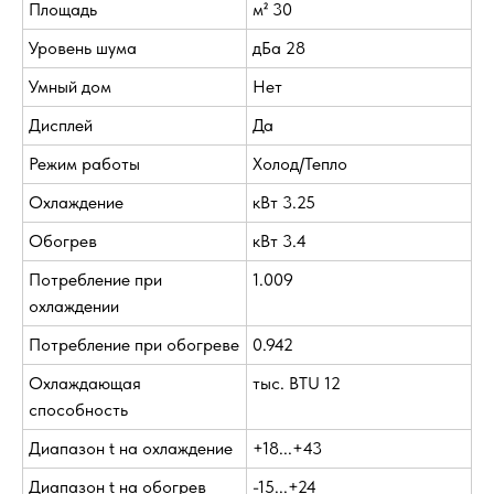
Площадь
м² 30
Уровень шума
дБа 28
Умный дом
Нет
Дисплей
Да
Режим работы
Холод/Тепло
Охлаждение
кВт 3.25
Обогрев
кВт 3.4
Потребление при
1.009
охлаждении
Потребление при обогреве
0.942
Охлаждающая
тыс. BTU 12
способность
Диапазон t на охлаждение
+18...+43
Диапазон t на обогрев
-15...+24