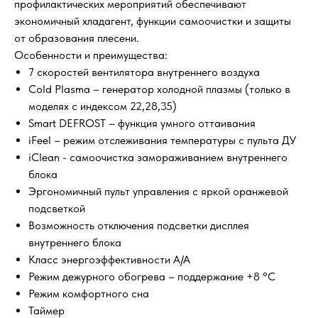
профилактических мероприятий обеспечивают
экономичный хладагент, функции самоочистки и защиты
от образования плесени.
Особенности и преимущества:
7 скоростей вентилятора внутреннего воздуха
Cold Plasma – генератор холодной плазмы (только в
моделях с индексом 22,28,35)
Smart DEFROST – функция умного оттаивания
iFeel – режим отслеживания температуры с пульта ДУ
iClean - cамоочистка замораживанием внутреннего
блока
Эргономичный пульт управления с яркой оранжевой
подсветкой
Возможность отключения подсветки дисплея
внутреннего блока
Класс энергоэффективности A/A
Режим дежурного обогрева – поддержание +8 °C
Режим комфортного сна
Таймер