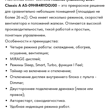
Classic A AS-09HR4RYDDJ00
– это прекрасное решение
для сравнительно небольших помещений (площадью не
более 26 м2). Она имеет несколько режимов, скоростей
вентилятора и положений жалюзи. Отличается высокой
производительностью, тихой работой и простым,
понятным управлением.
Особенности и преимущества:
Четыре режима работы: охлаждение, обогрев,
осушение, вентиляция;
MIRAGE-дисплей;
Режимы Sleep, Smart, Turbo, функция I Feel;
Таймер на включение и отключение;
Отключение дисплея внутреннего блока с пульта -
Dimmer;
Двустороннее подключение дренажа (левое или
правое);
Авторестарт, самодиагностика.
Удобная индикация режима работ.