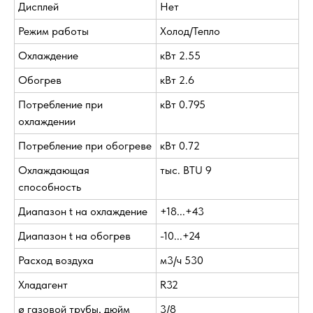
Дисплей
Нет
Режим работы
Холод/Тепло
Охлаждение
кВт 2.55
Обогрев
кВт 2.6
Потребление при
кВт 0.795
охлаждении
Потребление при обогреве
кВт 0.72
Охлаждающая
тыс. BTU 9
способность
Диапазон t на охлаждение
+18...+43
Диапазон t на обогрев
-10...+24
Расход воздуха
м3/ч 530
Хладагент
R32
ø газовой трубы, дюйм
3/8