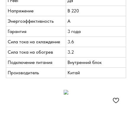
I Feel
Да
Напряжение
В 220
Энергоэффективность
A
Гарантия
3 года
Сила тока на охлаждение
3.6
Сила тока на обогрев
3.2
Подключение питания
Внутренний блок
Производитель
Китай