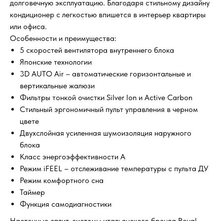
долговечную эксплуатацию. Благодаря стильному дизайну
кондиционер с легкостью впишется в интерьер квартиры
или офиса.
Особенности и преимущества:
5 скоростей вентилятора внутреннего блока
Японские технологии
3D AUTO Air – автоматические горизонтальные и
вертикальные жалюзи
Фильтры тонкой очистки Silver Ion и Active Carbon
Стильный эргономичный пульт управления в черном
цвете
Двухслойная усиленная шумоизоляция наружного
блока
Класс энергоэффективности А
Режим iFEEL – отслеживание температуры с пульта ДУ
Режим комфортного сна
Таймер
Функция самодиагностики
Настенные сплит-системы итальянского бренда Royal