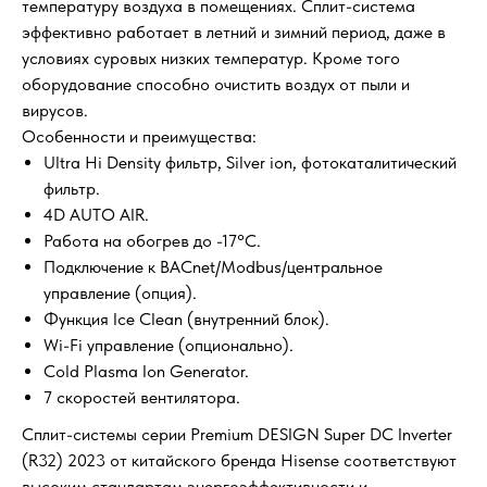
температуру воздуха в помещениях. Сплит-система
эффективно работает в летний и зимний период, даже в
условиях суровых низких температур. Кроме того
оборудование способно очистить воздух от пыли и
вирусов.
Особенности и преимущества:
Ultra Hi Density фильтр, Silver ion, фотокаталитический
фильтр.
4D AUTO AIR.
Работа на обогрев до -17°C.
Подключение к BACnet/Modbus/центральное
управление (опция).
Функция Ice Clean (внутренний блок).
Wi-Fi управление (опционально).
Cold Plasma Ion Generator.
7 скоростей вентилятора.
Сплит-системы серии Premium DESIGN Super DC Inverter
(R32) 2023 от китайского бренда Hisense соответствуют
высоким стандартам энергоэффективности и