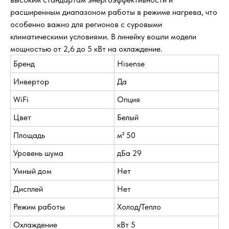
расширенным диапазоном работы в режиме нагрева, что
особенно важно для регионов с суровыми
климатическими условиями. В линейку вошли модели
мощностью от 2,6 до 5 кВт на охлаждение.
Бренд
Hisense
Инвертор
Да
WiFi
Опция
Цвет
Белый
Площадь
м² 50
Уровень шума
дБа 29
Умный дом
Нет
Дисплей
Нет
Режим работы
Холод/Тепло
Охлаждение
кВт 5