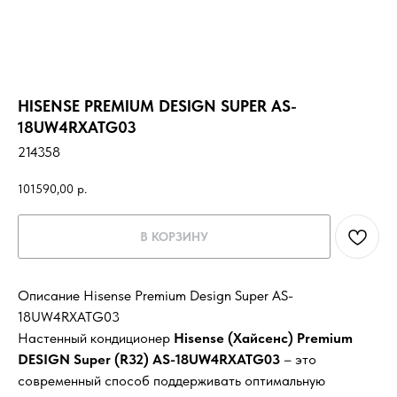
HISENSE PREMIUM DESIGN SUPER AS-
18UW4RXATG03
214358
101590,00
р.
В КОРЗИНУ
Описание Hisense Premium Design Super AS-
18UW4RXATG03
Настенный кондиционер
Hisense (Хайсенс) Premium
DESIGN Super (R32) AS-18UW4RXATG03
– это
современный способ поддерживать оптимальную