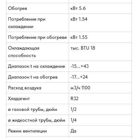
Обогрев
кВт 5.6
Потребление при
кВт 1.54
охлаждении
Потребление при обогреве
кВт 1.55
Охлаждающая
тыс. BTU 18
способность
Диапазон t на охлаждение
-15...+43
Диапазон t на обогрев
-17...+24
Расход воздуха
м3/ч 1100
Хладагент
R32
ø газовой трубы, дюйм
1/2
ø жидкостной трубы, дюйм
1/4
Режим вентиляции
Да