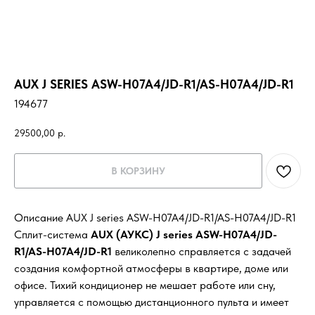
AUX J SERIES ASW-H07A4/JD-R1/AS-H07A4/JD-R1
194677
29500,00
р.
В КОРЗИНУ
Описание AUX J series ASW-H07A4/JD-R1/AS-H07A4/JD-R1
Сплит-система
AUX (АУКС) J series ASW-H07A4/JD-
R1/AS-H07A4/JD-R1
великолепно справляется с задачей
создания комфортной атмосферы в квартире, доме или
офисе. Тихий кондиционер не мешает работе или сну,
управляется с помощью дистанционного пульта и имеет