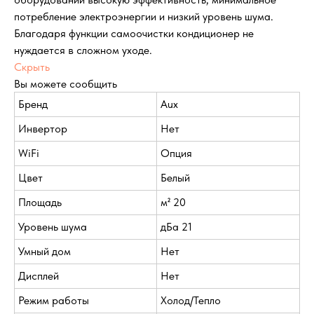
потребление электроэнергии и низкий уровень шума.
Благодаря функции самоочистки кондиционер не
нуждается в сложном уходе.
Скрыть
Вы можете сообщить
Бренд
Aux
Инвертор
Нет
WiFi
Опция
Цвет
Белый
Площадь
м² 20
Уровень шума
дБа 21
Умный дом
Нет
Дисплей
Нет
Режим работы
Холод/Тепло