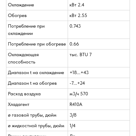
Охлаждение
кВт 2.4
Обогрев
кВт 2.55
Потребление при
0.743
охлаждении
Потребление при обогреве
0.66
Охлаждающая
тыс. BTU 7
способность
Диапазон t на охлаждение
+18...+43
Диапазон t на обогрев
-7...+24
Расход воздуха
м3/ч 570
Хладагент
R410A
ø газовой трубы, дюйм
3/8
ø жидкостной трубы, дюйм
1/4