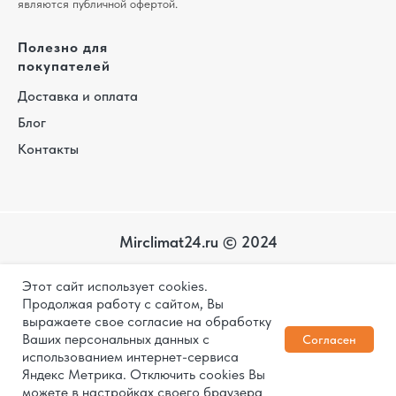
являются публичной офертой.
Полезно для
покупателей
Доставка и оплата
Блог
Контакты
Mirclimat24.ru © 2024
Карта
Этот сайт использует cookies.
сайта
Политика конфиденциальности
Продолжая работу с сайтом, Вы
выражаете свое согласие на обработку
Дизайн и разработка
Ваших персональных данных с
Согласен
использованием интернет-сервиса
Яндекс Метрика. Отключить cookies Вы
1
ЗАКАЗАТЬ
можете в настройках своего браузера