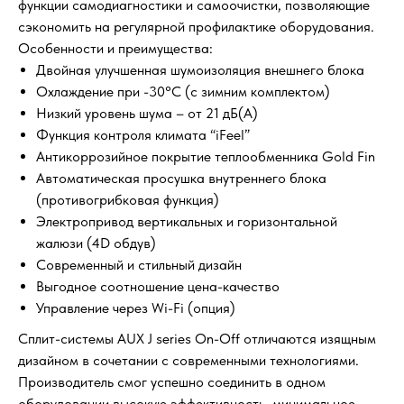
функции самодиагностики и самоочистки, позволяющие
сэкономить на регулярной профилактике оборудования.
Особенности и преимущества:
Двойная улучшенная шумоизоляция внешнего блока
Охлаждение при -30°С (с зимним комплектом)
Низкий уровень шума – от 21 дБ(А)
Функция контроля климата “iFeel”
Антикоррозийное покрытие теплообменника Gold Fin
Автоматическая просушка внутреннего блока
(противогрибковая функция)
Электропривод вертикальных и горизонтальной
жалюзи (4D обдув)
Современный и стильный дизайн
Выгодное соотношение цена-качество
Управление через Wi-Fi (опция)
Сплит-системы AUX J series On-Off отличаются изящным
дизайном в сочетании с современными технологиями.
Производитель смог успешно соединить в одном
оборудовании высокую эффективность, минимальное