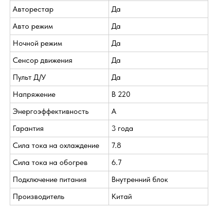
Авторестар
Да
Авто режим
Да
Ночной режим
Да
Сенсор движения
Да
Пульт Д/У
Да
Напряжение
В 220
Энергоэффективность
A
Гарантия
3 года
Сила тока на охлаждение
7.8
Сила тока на обогрев
6.7
Подключение питания
Внутренний блок
Производитель
Китай