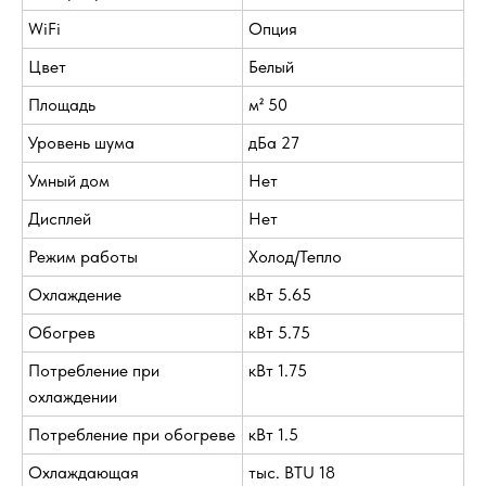
WiFi
Опция
Цвет
Белый
Площадь
м² 50
Уровень шума
дБа 27
Умный дом
Нет
Дисплей
Нет
Режим работы
Холод/Тепло
Охлаждение
кВт 5.65
Обогрев
кВт 5.75
Потребление при
кВт 1.75
охлаждении
Потребление при обогреве
кВт 1.5
Охлаждающая
тыс. BTU 18