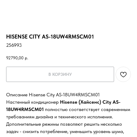
HISENSE CITY AS-18UW4RMSCM01
256993
92790,00
р.
В КОРЗИНУ
Описание Hisense City AS-18UW4RMSCM01
Настенный кондиционер
Hisense (Хайсенс) City AS-
18UW4RMSCM01
полностью соответствует современным
требованиям дизайна и технического исполнения.
Дополнительные режимы позволяют решить несколько
задач - снизить потребление, уменьшить уровень шума,