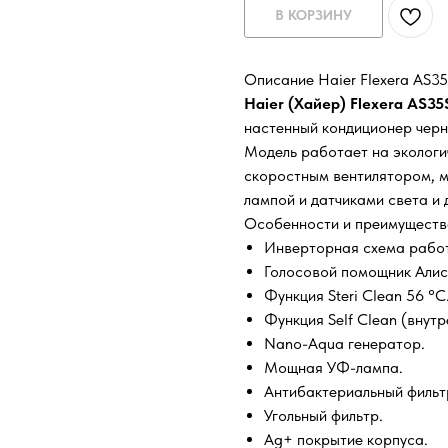
В КОРЗИНУ
Описание Haier Flexera AS
Haier (Хайер) Flexera AS3
настенный кондиционер черн
Модель работает на экологи
скоростным вентилятором, м
лампой и датчиками света и 
Особенности и преимуществ
Инверторная схема рабо
Голосовой помощник Алис
Функция Steri Clean 56 °C
Функция Self Clean (внутр
Nano-Aqua генератор.
Мощная УФ-лампа.
Антибактериальный фильт
Угольный фильтр.
Ag+ покрытие корпуса.