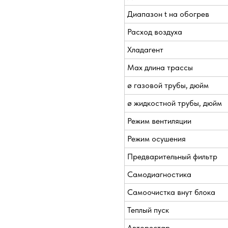
Диапазон t на обогрев
Расход воздуха
Хладагент
Max длина трассы
ø газовой трубы, дюйм
ø жидкостной трубы, дюйм
Режим вентиляции
Режим осушения
Предварительный фильтр
Самодиагностика
Самоочистка внут блока
Теплый пуск
Авторестар