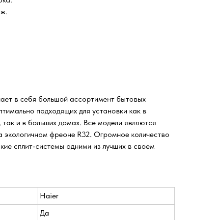
ж.
чает в себя большой ассортимент бытовых
птимально подходящих для установки как в
 так и в больших домах. Все модели являются
 экологичном фреоне R32. Огромное количество
кие сплит-системы одними из лучших в своем
Haier
Да