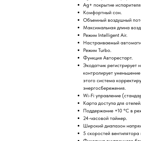
Ag+ покрытие испарителя
Комфортный сон.
Объемный воздушный пот
Максимальная длина возд
Режим Intelligent Air.
Настраиваемый автомати
Режим Turbo.
Функция Авторестарт.
Экодатчик регистрирует н
контролирует уменьшение
этого система корректиру
энергосбережения.
Wi-Fi управление (станда
Карта доступа для отелей
Поддержание +10 °С в ре
24-часовой таймер.
Широкий диапазон напря
5 скоростей вентилятора 
Фиксация внутреннего бл