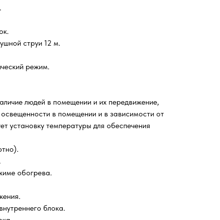
.
ок.
ушной струи 12 м.
ческий режим.
аличие людей в помещении и их передвижение,
 освещенности в помещении и в зависимости от
ет установку температуры для обеспечения
ртно).
.
жиме обогрева.
жения.
внутреннего блока.
ока.