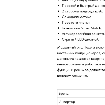
Простой и быстрый монта
2 стороны подвода труб.
Самодиагностика.
Простота чистки.
Технология Super Match.
Антикоррозийная защита.
Скрытый LED-дисплей.
Модельный ряд Flexera вклю
настенных кондиционеров, о
маленьких комнатах квартир,
инверторными и работают на
функций и режимов делает та
ценовом сегменте.
Бренд
Инвертор