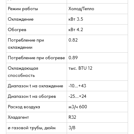
Режим работы
Холод/Тепло
Охлаждение
кВт 3.5
Обогрев
кВт 4.2
Потребление при
0.82
охлаждении
Потребление при обогреве
0.89
Охлаждающая
тыс. BTU 12
способность
Диапазон t на охлаждение
-10...+43
Диапазон t на обогрев
-25...+24
Расход воздуха
м3/ч 600
Хладагент
R32
ø газовой трубы, дюйм
3/8