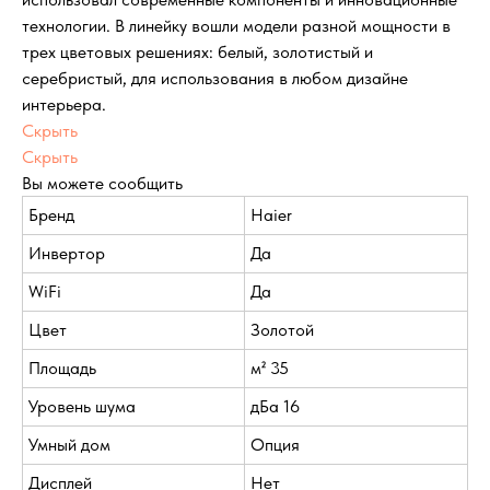
технологии. В линейку вошли модели разной мощности в
трех цветовых решениях: белый, золотистый и
серебристый, для использования в любом дизайне
интерьера.
Скрыть
Скрыть
Вы можете сообщить
Бренд
Haier
Инвертор
Да
WiFi
Да
Цвет
Золотой
Площадь
м² 35
Уровень шума
дБа 16
Умный дом
Опция
Дисплей
Нет