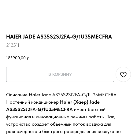
HAIER JADE AS35S2SJ2FA-G/1U35MECFRA
213511
185900,00
р.
В КОРЗИНУ
Описание Haier Jade AS35S2SJ2FA-G/1U35MECFRA
Настенный кондиционер
Haier (Хаер) Jade
AS35S2SJ2FA-G/1U35MECFRA
имеет богатый
функционал и инновационные режимы работы. Так,
устройство создает объемный поток воздуха для
равномерного и быстрого распределения воздуха по